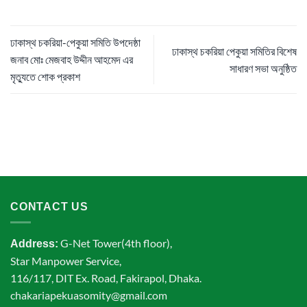
ঢাকাস্থ চকরিয়া-পেকুয়া সমিতি উপদেষ্ঠা
ঢাকাস্থ চকরিয়া পেকুয়া সমিতির বিশেষ
জনাব মোঃ মেজবাহ উদ্দীন আহমেদ এর
সাধারণ সভা অনুষ্ঠিত
মৃত্যুতে শোক প্রকাশ
CONTACT US
G-Net Tower(4th floor),
Address:
Star Manpower Service,
116/117, DIT Ex. Road, Fakirapol, Dhaka.
chakariapekuasomity@gmail.com